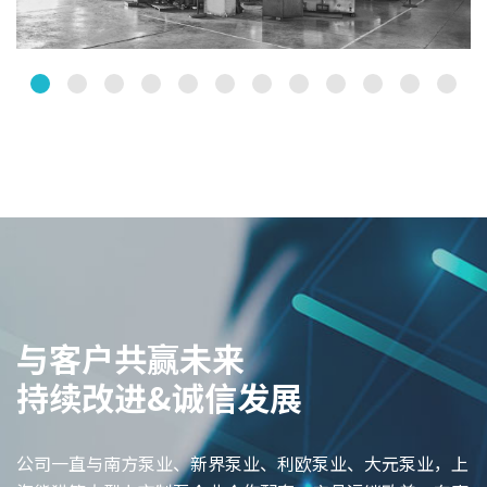
与客户共赢未来
持续改进&诚信发展
公司一直与南方泵业、新界泵业、利欧泵业、大元泵业，上