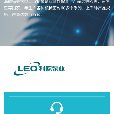
海熊猫等大型上市制泵企业合作配套，产品远销欧美、东南
亚等国家。年生产各种机械密封60多个系列、上千种产品规
格，产量达数百万套。