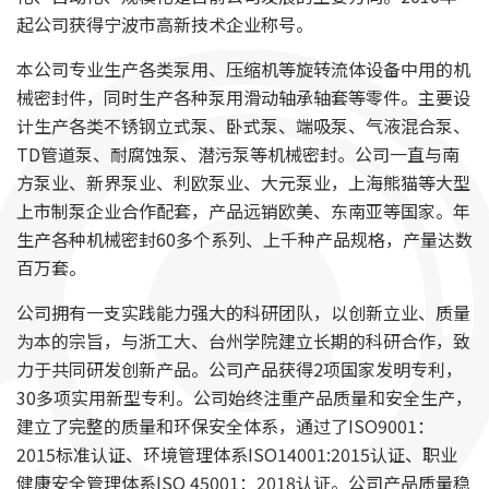
起公司获得宁波市高新技术企业称号。
本公司专业生产各类泵用、压缩机等旋转流体设备中用的机
械密封件，同时生产各种泵用滑动轴承轴套等零件。主要设
计生产各类不锈钢立式泵、卧式泵、端吸泵、气液混合泵、
TD管道泵、耐腐蚀泵、潜污泵等机械密封。公司一直与南
方泵业、新界泵业、利欧泵业、大元泵业，上海熊猫等大型
上市制泵企业合作配套，产品远销欧美、东南亚等国家。年
生产各种机械密封60多个系列、上千种产品规格，产量达数
百万套。
公司拥有一支实践能力强大的科研团队，以创新立业、质量
为本的宗旨，与浙工大、台州学院建立长期的科研合作，致
力于共同研发创新产品。公司产品获得2项国家发明专利，
30多项实用新型专利。公司始终注重产品质量和安全生产，
建立了完整的质量和环保安全体系，通过了ISO9001：
2015标准认证、环境管理体系ISO14001:2015认证、职业
健康安全管理体系ISO 45001：2018认证。公司产品质量稳