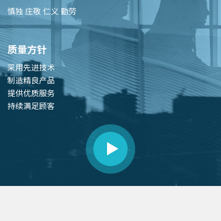
慎独 庄敬 仁义 勤劳
质量方针
采用先进技术
制造精良产品
提供优质服务
持续满足顾客