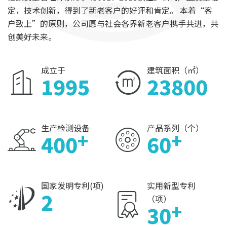
定，技术创新，得到了新老客户的好评和肯定。 本着“客
户致上”的原则，公司愿与社会各界新老客户携手共进，共
创美好未来。
成立于
建筑面积（㎡）
1995
23800
生产检测设备
产品系列（个）
+
+
400
60
国家发明专利(项)
实用新型专利
2
（项）
+
30